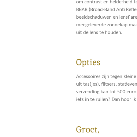
om contrast en helderheid t
BBAR (Broad-Band Anti Reflec
beeldschaduwen en lensflar
meegeleverde zonnekap maakt
uit de lens te houden.
Opties
Accessoires zijn tegen kleine
uit tas(jes), flitsers, statie
verzending kan tot 500 euro
iets in te ruilen? Dan hoor ik
Groet,