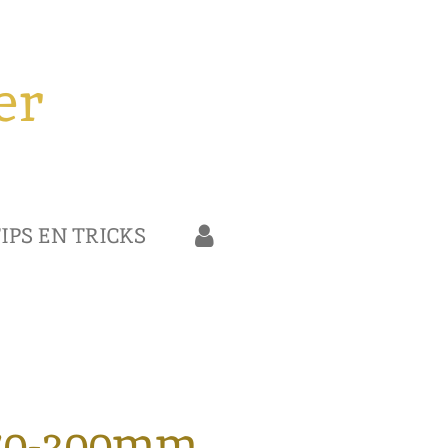
er
IPS EN TRICKS
70-300mm