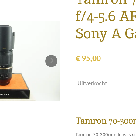
f/4-5.6 A
Sony A G
€ 95,00
Uitverkocht
Tamron 70-30
Tamron 70-300mm lens is ge