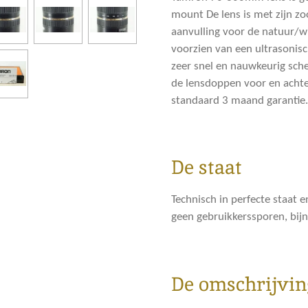
mount De lens is met zijn 
aanvulling voor de natuur/wil
voorzien van een ultrasonis
zeer snel en nauwkeurig sch
de lensdoppen voor en achte
standaard 3 maand garantie.
De staat
Technisch in perfecte staat e
geen gebruikkerssporen, bijn
De omschrijvin