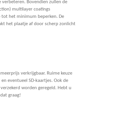
e verbeteren. Bovendien zullen de
tion) multilayer coatings
e tot het minimum beperken. De
 het plaatje af door scherp zonlicht
 meerprijs verkrijgbaar. Ruime keuze
ven en eventueel SD-kaartjes. Ook de
 verzekerd worden geregeld. Hebt u
 dat graag!