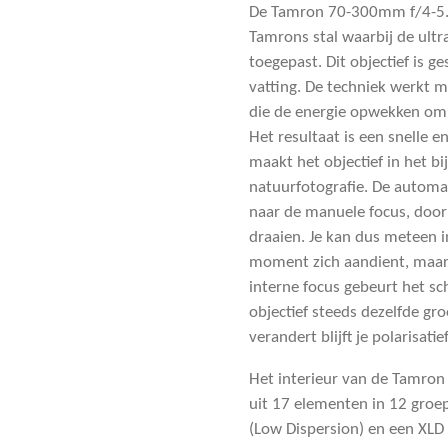
De Tamron 70-300mm f/4-5.6 
Tamrons stal waarbij de ultr
toegepast. Dit objectief is 
vatting. De techniek werkt m
die de energie opwekken om 
Het resultaat is een snelle en
maakt het objectief in het bi
natuurfotografie. De automati
naar de manuele focus, door
draaien. Je kan dus meteen i
moment zich aandient, maar 
interne focus gebeurt het sch
objectief steeds dezelfde gro
verandert blijft je polarisatie
Het interieur van de Tamro
uit 17 elementen in 12 groe
(Low Dispersion) en een XLD 