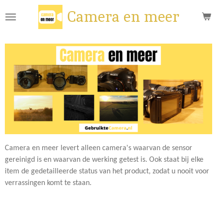
Ga
Camera en meer
direct
naar
de
hoofdinhoud
Camera en meer levert alleen camera's waarvan de sensor
gereinigd is en waarvan de werking getest is. Ook staat bij elke
item de gedetailleerde status van het product, zodat u nooit voor
verrassingen komt te staan.