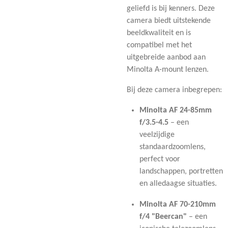
geliefd is bij kenners. Deze
camera biedt uitstekende
beeldkwaliteit en is
compatibel met het
uitgebreide aanbod aan
Minolta A-mount lenzen.
Bij deze camera inbegrepen:
Minolta AF 24-85mm
f/3.5-4.5
– een
veelzijdige
standaardzoomlens,
perfect voor
landschappen, portretten
en alledaagse situaties.
Minolta AF 70-210mm
f/4 "Beercan"
– een