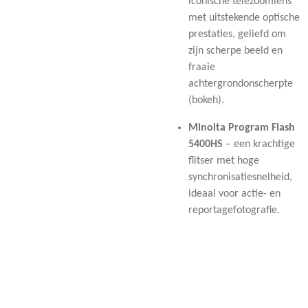
iconische telezoomlens
met uitstekende optische
prestaties, geliefd om
zijn scherpe beeld en
fraaie
achtergrondonscherpte
(bokeh).
Minolta Program Flash
5400HS
– een krachtige
flitser met hoge
synchronisatiesnelheid,
ideaal voor actie- en
reportagefotografie.