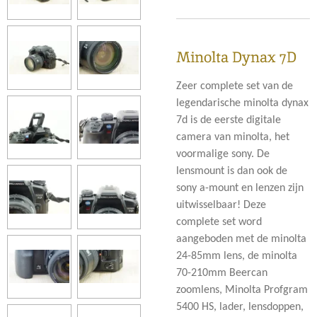
Minolta Dynax 7D
Zeer complete set van de
legendarische minolta dynax
7d is de eerste digitale
camera van minolta, het
voormalige sony. De
lensmount is dan ook de
sony a-mount en lenzen zijn
uitwisselbaar! Deze
complete set word
aangeboden met de minolta
24-85mm lens, de minolta
70-210mm Beercan
zoomlens, Minolta Profgram
5400 HS, lader, lensdoppen,