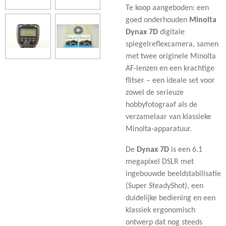
Te koop aangeboden: een
goed onderhouden
Minolta
Dynax 7D
digitale
spiegelreflexcamera, samen
met twee originele Minolta
AF-lenzen en een krachtige
flitser – een ideale set voor
zowel de serieuze
hobbyfotograaf als de
verzamelaar van klassieke
Minolta-apparatuur.
De
Dynax 7D
is een 6.1
megapixel DSLR met
ingebouwde beeldstabilisatie
(Super SteadyShot), een
duidelijke bediening en een
klassiek ergonomisch
ontwerp dat nog steeds